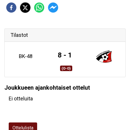
Tilastot
8 - 1
BK-48
(0-0)
Joukkueen ajankohtaiset ottelut
Ei otteluita
Ottelulista