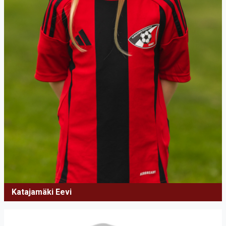
Katajamäki Eevi