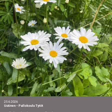
25.6.2026
Uutinen
-
Pallokoulu Tytöt