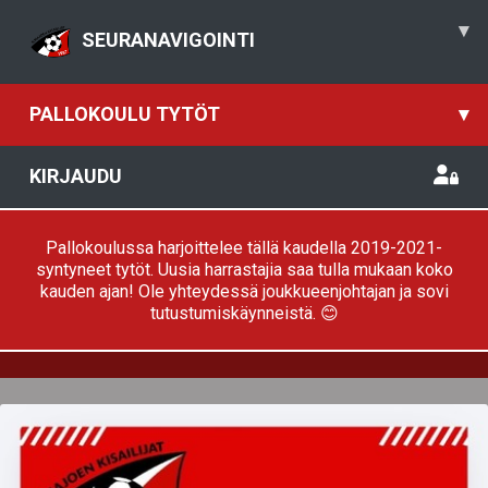
▾
SEURANAVIGOINTI
PALLOKOULU TYTÖT
▾
KIRJAUDU
Pallokoulussa harjoittelee tällä kaudella 2019-2021-
syntyneet tytöt. Uusia harrastajia saa tulla mukaan koko
kauden ajan! Ole yhteydessä joukkueenjohtajan ja sovi
tutustumiskäynneistä. 😊