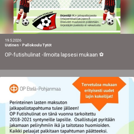
19.5.2026
Uutinen
-
Pallokoulu Tytöt
OP-futishulinat -Ilmoita lapsesi mukaan ⚽️