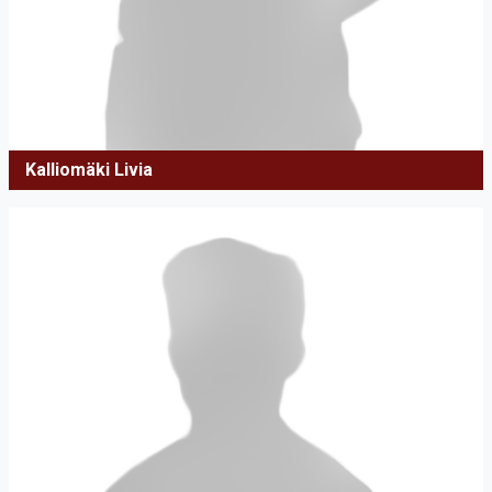
Kalliomäki Livia