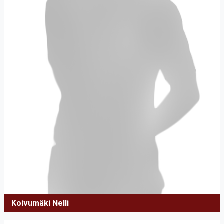
Koivumäki Nelli