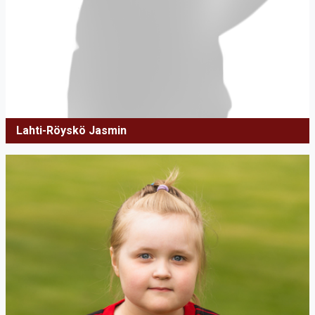
Lahti-Röyskö Jasmin