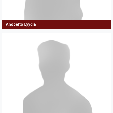
Ahopelto Lyydia