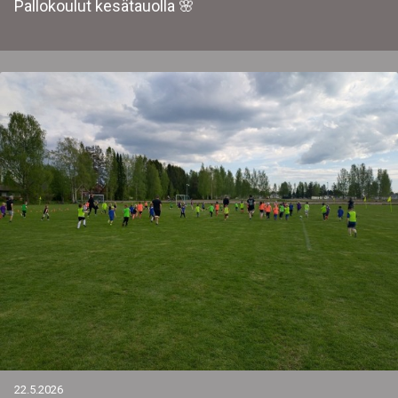
Pallokoulut kesätauolla 🌸
22.5.2026