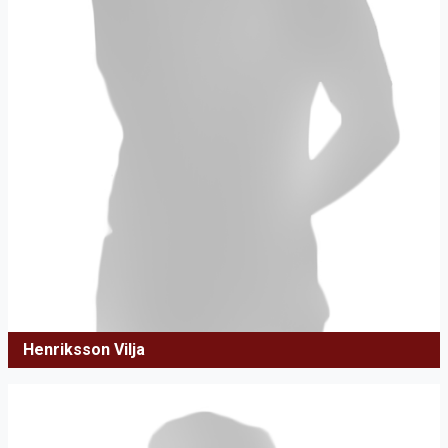
Henriksson Vilja