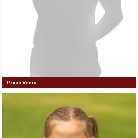
Prusti Veera