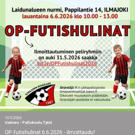
10.5.2026
Uutinen
-
Pallokoulu Tytöt
OP-futishulinat 6.6.2026 - ilmoittaudu!