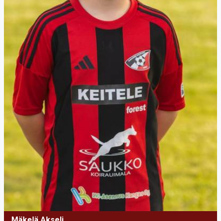
Mäkelä Akseli