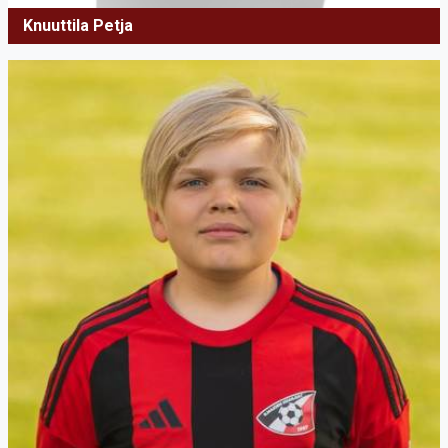
Knuuttila Petja