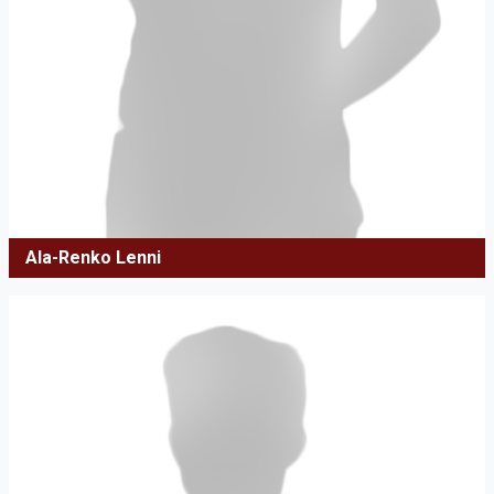
Ala-Renko Lenni