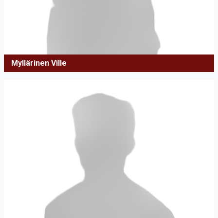
Myllärinen Ville