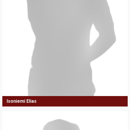
Isoniemi Elias