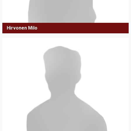
Hirvonen Milo