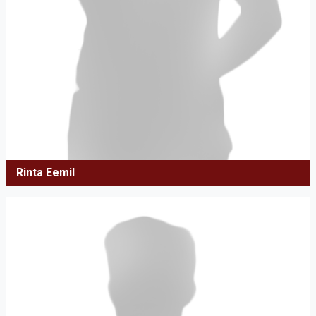
Rinta Eemil