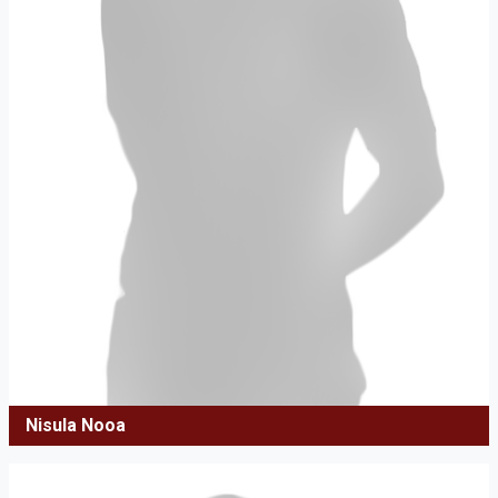
Nisula Nooa