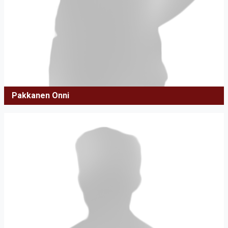
Pakkanen Onni