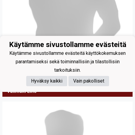
Käytämme sivustollamme evästeitä
Käytämme sivustollamme evästeitä käyttökokemuksen
parantamiseksi sekä toiminnallisiin ja tilastollisiin
tarkoituksiin.
Hyväksy kaikki
Vain pakolliset
Välimäki Eino