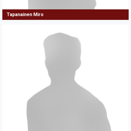
Tapanainen Miro