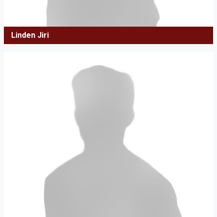
Linden Jiri