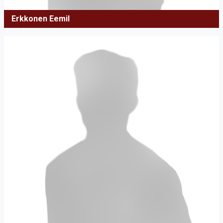
Erkkonen Eemil