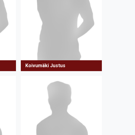
Koivumäki Justus