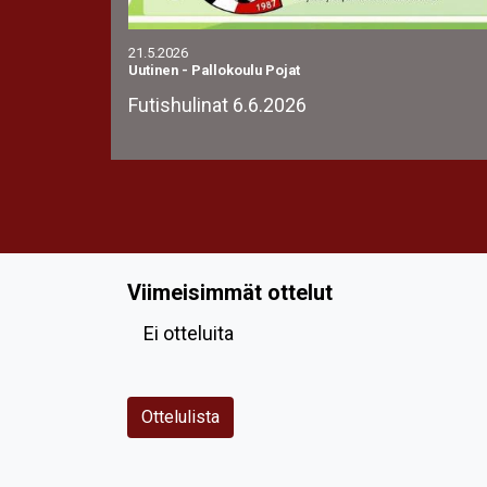
21.5.2026
Uutinen
-
Pallokoulu Pojat
Futishulinat 6.6.2026
Viimeisimmät ottelut
Ei otteluita
Ottelulista