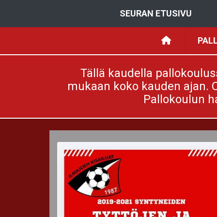
SEURAN ETUSIVU
PAL
Tällä kaudella pallokoulus
mukaan koko kauden ajan. O
Pallokoulun ha