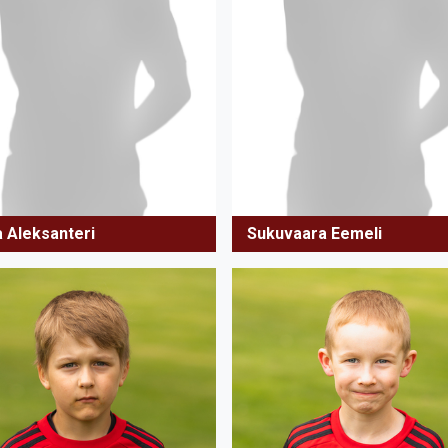
a Aleksanteri
Sukuvaara Eemeli