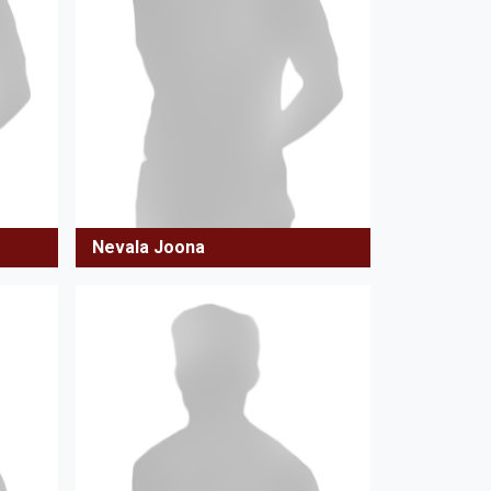
Nevala Joona