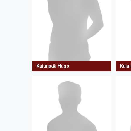
Kujanpää Hugo
Kujan