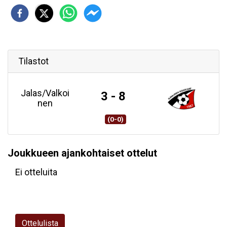
Tilastot
Jalas/Valkoi
3 - 8
nen
(0-0)
Joukkueen ajankohtaiset ottelut
Ei otteluita
Ottelulista