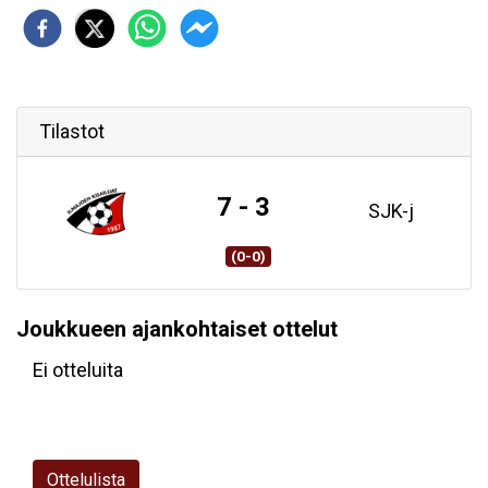
Tilastot
7 - 3
SJK-j
(0-0)
Joukkueen ajankohtaiset ottelut
Ei otteluita
Ottelulista