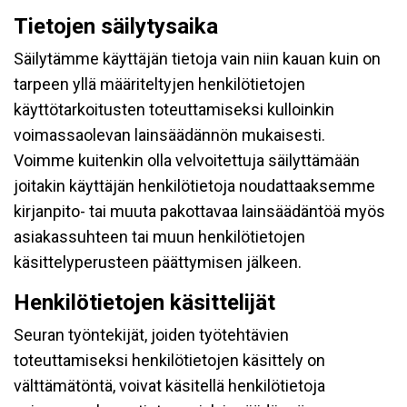
Tietojen säilytysaika
Säilytämme käyttäjän tietoja vain niin kauan kuin on
tarpeen yllä määriteltyjen henkilötietojen
käyttötarkoitusten toteuttamiseksi kulloinkin
voimassaolevan lainsäädännön mukaisesti.
Voimme kuitenkin olla velvoitettuja säilyttämään
joitakin käyttäjän henkilötietoja noudattaaksemme
kirjanpito- tai muuta pakottavaa lainsäädäntöä myös
asiakassuhteen tai muun henkilötietojen
käsittelyperusteen päättymisen jälkeen.
Henkilötietojen käsittelijät
Seuran työntekijät, joiden työtehtävien
toteuttamiseksi henkilötietojen käsittely on
välttämätöntä, voivat käsitellä henkilötietoja