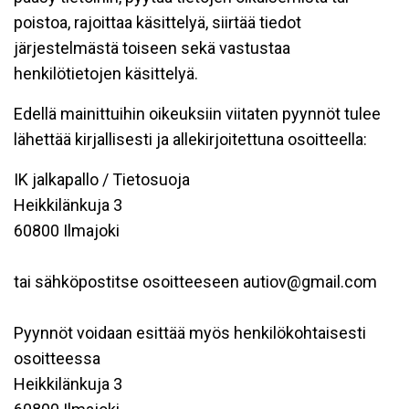
poistoa, rajoittaa käsittelyä, siirtää tiedot
järjestelmästä toiseen sekä vastustaa
henkilötietojen käsittelyä.
Edellä mainittuihin oikeuksiin viitaten pyynnöt tulee
lähettää kirjallisesti ja allekirjoitettuna osoitteella:
IK jalkapallo / Tietosuoja
Heikkilänkuja 3
60800 Ilmajoki
tai sähköpostitse osoitteeseen autiov@gmail.com
Pyynnöt voidaan esittää myös henkilökohtaisesti
osoitteessa
Heikkilänkuja 3