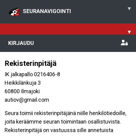
▾
SEURANAVIGOINTI
▾
KIRJAUDU
Rekisterinpitäjä
IK jalkapallo 0216406-8
Heikkilänkuja 3
60800 Ilmajoki
autiov@gmail.com
Seura toimii rekisterinpitäjänä niille henkilötiedoille,
joita keräämme seuran toimintaan osallistuvista.
Rekisterinpitäjä on vastuussa sille annetuista