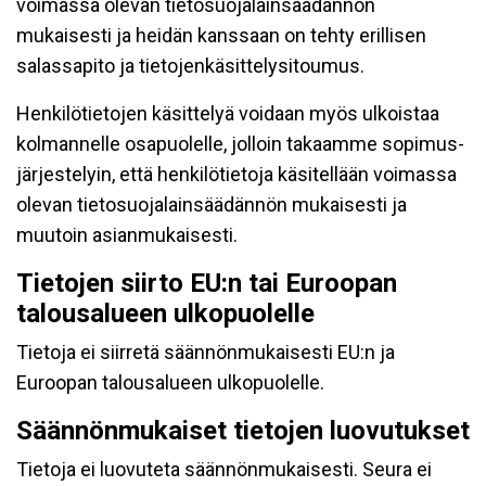
voimassa olevan tietosuojalainsäädännön
mukaisesti ja heidän kanssaan on tehty erillisen
salassapito ja tietojenkäsittelysitoumus.
Henkilötietojen käsittelyä voidaan myös ulkoistaa
kolmannelle osapuolelle, jolloin takaamme sopimus-
järjestelyin, että henkilötietoja käsitellään voimassa
olevan tietosuojalainsäädännön mukaisesti ja
muutoin asianmukaisesti.
Tietojen siirto EU:n tai Euroopan
talousalueen ulkopuolelle
Tietoja ei siirretä säännönmukaisesti EU:n ja
Euroopan talousalueen ulkopuolelle.
Säännönmukaiset tietojen luovutukset
Tietoja ei luovuteta säännönmukaisesti. Seura ei