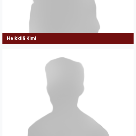
Heikkilä Kimi