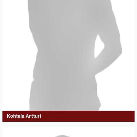
Kohtala Artturi