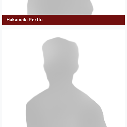
Hakamäki Perttu