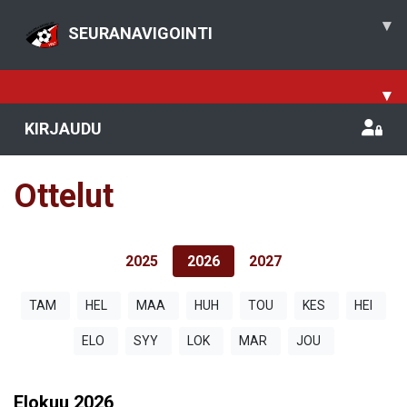
▾
SEURANAVIGOINTI
▾
KIRJAUDU
Ottelut
2025
2026
2027
TAM
HEL
MAA
HUH
TOU
KES
HEI
ELO
SYY
LOK
MAR
JOU
Elokuu
2026