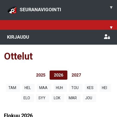
▾
SEURANAVIGOINTI
▾
KIRJAUDU
Ottelut
2025
2026
2027
TAM
HEL
MAA
HUH
TOU
KES
HEI
ELO
SYY
LOK
MAR
JOU
Elokuu
2026