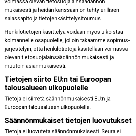
voimassa olevan tietosuojalainsäädännön
mukaisesti ja heidän kanssaan on tehty erillisen
salassapito ja tietojenkäsittelysitoumus.
Henkilötietojen käsittelyä voidaan myös ulkoistaa
kolmannelle osapuolelle, jolloin takaamme sopimus-
järjestelyin, että henkilötietoja käsitellään voimassa
olevan tietosuojalainsäädännön mukaisesti ja
muutoin asianmukaisesti.
Tietojen siirto EU:n tai Euroopan
talousalueen ulkopuolelle
Tietoja ei siirretä säännönmukaisesti EU:n ja
Euroopan talousalueen ulkopuolelle.
Säännönmukaiset tietojen luovutukset
Tietoja ei luovuteta säännönmukaisesti. Seura ei