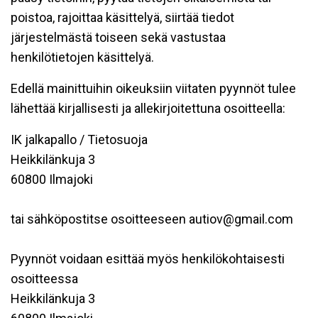
poistoa, rajoittaa käsittelyä, siirtää tiedot
järjestelmästä toiseen sekä vastustaa
henkilötietojen käsittelyä.
Edellä mainittuihin oikeuksiin viitaten pyynnöt tulee
lähettää kirjallisesti ja allekirjoitettuna osoitteella:
IK jalkapallo / Tietosuoja
Heikkilänkuja 3
60800 Ilmajoki
tai sähköpostitse osoitteeseen autiov@gmail.com
Pyynnöt voidaan esittää myös henkilökohtaisesti
osoitteessa
Heikkilänkuja 3