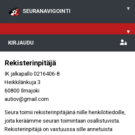
▾
SEURANAVIGOINTI
▾
KIRJAUDU
Rekisterinpitäjä
IK jalkapallo 0216406-8
Heikkilänkuja 3
60800 Ilmajoki
autiov@gmail.com
Seura toimii rekisterinpitäjänä niille henkilötiedoille,
joita keräämme seuran toimintaan osallistuvista.
Rekisterinpitäjä on vastuussa sille annetuista