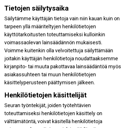
Tietojen säilytysaika
Säilytämme käyttäjän tietoja vain niin kauan kuin on
tarpeen yllä määriteltyjen henkilötietojen
käyttötarkoitusten toteuttamiseksi kulloinkin
voimassaolevan lainsäädännön mukaisesti.
Voimme kuitenkin olla velvoitettuja säilyttämään
joitakin käyttäjän henkilötietoja noudattaaksemme
kirjanpito- tai muuta pakottavaa lainsäädäntöä myös
asiakassuhteen tai muun henkilötietojen
käsittelyperusteen päättymisen jälkeen.
Henkilötietojen käsittelijät
Seuran työntekijät, joiden työtehtävien
toteuttamiseksi henkilötietojen käsittely on
välttämätöntä, voivat käsitellä henkilötietoja