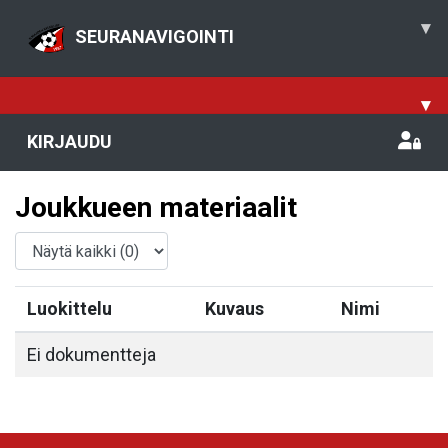
▾
SEURANAVIGOINTI
▾
KIRJAUDU
Joukkueen materiaalit
Luokittelu
Kuvaus
Nimi
Ei dokumentteja