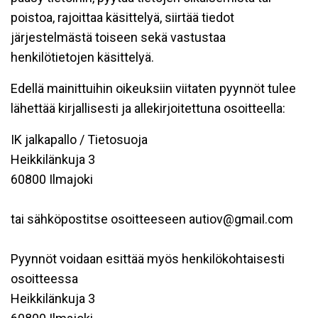
poistoa, rajoittaa käsittelyä, siirtää tiedot
järjestelmästä toiseen sekä vastustaa
henkilötietojen käsittelyä.
Edellä mainittuihin oikeuksiin viitaten pyynnöt tulee
lähettää kirjallisesti ja allekirjoitettuna osoitteella:
IK jalkapallo / Tietosuoja
Heikkilänkuja 3
60800 Ilmajoki
tai sähköpostitse osoitteeseen autiov@gmail.com
Pyynnöt voidaan esittää myös henkilökohtaisesti
osoitteessa
Heikkilänkuja 3