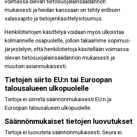
voimassa olevan tietosuojalainsäädännön
mukaisesti ja heidän kanssaan on tehty erillisen
salassapito ja tietojenkäsittelysitoumus.
Henkilötietojen käsittelyä voidaan myös ulkoistaa
kolmannelle osapuolelle, jolloin takaamme sopimus-
järjestelyin, että henkilötietoja käsitellään voimassa
olevan tietosuojalainsäädännön mukaisesti ja
muutoin asianmukaisesti.
Tietojen siirto EU:n tai Euroopan
talousalueen ulkopuolelle
Tietoja ei siirretä säännönmukaisesti EU:n ja
Euroopan talousalueen ulkopuolelle.
Säännönmukaiset tietojen luovutukset
Tietoja ei luovuteta säännönmukaisesti. Seura ei