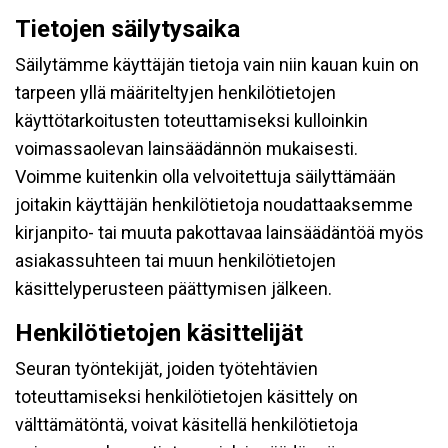
Tietojen säilytysaika
Säilytämme käyttäjän tietoja vain niin kauan kuin on
tarpeen yllä määriteltyjen henkilötietojen
käyttötarkoitusten toteuttamiseksi kulloinkin
voimassaolevan lainsäädännön mukaisesti.
Voimme kuitenkin olla velvoitettuja säilyttämään
joitakin käyttäjän henkilötietoja noudattaaksemme
kirjanpito- tai muuta pakottavaa lainsäädäntöä myös
asiakassuhteen tai muun henkilötietojen
käsittelyperusteen päättymisen jälkeen.
Henkilötietojen käsittelijät
Seuran työntekijät, joiden työtehtävien
toteuttamiseksi henkilötietojen käsittely on
välttämätöntä, voivat käsitellä henkilötietoja