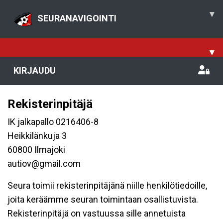
▾
SEURANAVIGOINTI
▾
KIRJAUDU
Rekisterinpitäjä
IK jalkapallo 0216406-8
Heikkilänkuja 3
60800 Ilmajoki
autiov@gmail.com
Seura toimii rekisterinpitäjänä niille henkilötiedoille,
joita keräämme seuran toimintaan osallistuvista.
Rekisterinpitäjä on vastuussa sille annetuista