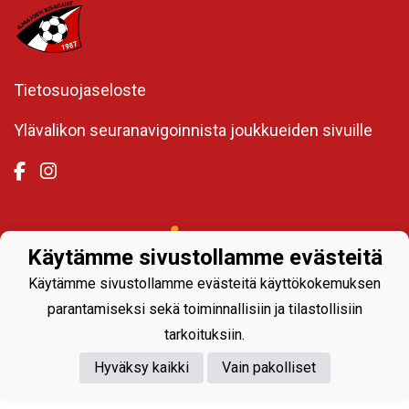
Tietosuojaseloste
Ylävalikon seuranavigoinnista joukkueiden sivuille
Powered by
Käytämme sivustollamme evästeitä
Käytämme sivustollamme evästeitä käyttökokemuksen
parantamiseksi sekä toiminnallisiin ja tilastollisiin
tarkoituksiin.
Hyväksy kaikki
Vain pakolliset