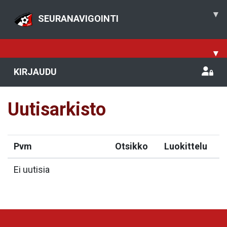
▾
SEURANAVIGOINTI
▾
KIRJAUDU
Uutisarkisto
Pvm
Otsikko
Luokittelu
Ei uutisia