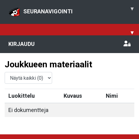
▾
SEURANAVIGOINTI
▾
KIRJAUDU
Joukkueen materiaalit
Luokittelu
Kuvaus
Nimi
Ei dokumentteja