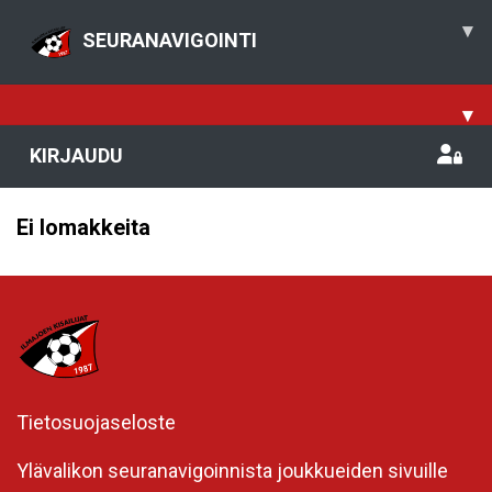
▾
SEURANAVIGOINTI
▾
KIRJAUDU
Ei lomakkeita
Tietosuojaseloste
Ylävalikon seuranavigoinnista joukkueiden sivuille