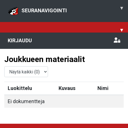
▾
SEURANAVIGOINTI
▾
KIRJAUDU
Joukkueen materiaalit
Luokittelu
Kuvaus
Nimi
Ei dokumentteja