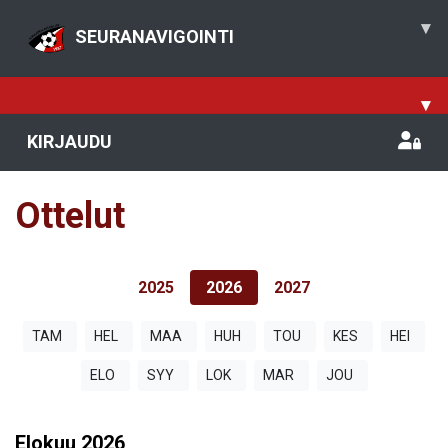
▾
SEURANAVIGOINTI
▾
KIRJAUDU
Ottelut
2025
2026
2027
TAM
HEL
MAA
HUH
TOU
KES
HEI
ELO
SYY
LOK
MAR
JOU
Elokuu
2026