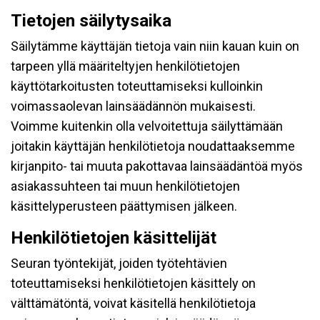
Tietojen säilytysaika
Säilytämme käyttäjän tietoja vain niin kauan kuin on
tarpeen yllä määriteltyjen henkilötietojen
käyttötarkoitusten toteuttamiseksi kulloinkin
voimassaolevan lainsäädännön mukaisesti.
Voimme kuitenkin olla velvoitettuja säilyttämään
joitakin käyttäjän henkilötietoja noudattaaksemme
kirjanpito- tai muuta pakottavaa lainsäädäntöä myös
asiakassuhteen tai muun henkilötietojen
käsittelyperusteen päättymisen jälkeen.
Henkilötietojen käsittelijät
Seuran työntekijät, joiden työtehtävien
toteuttamiseksi henkilötietojen käsittely on
välttämätöntä, voivat käsitellä henkilötietoja