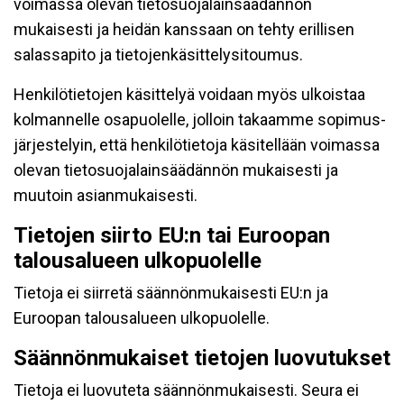
voimassa olevan tietosuojalainsäädännön
mukaisesti ja heidän kanssaan on tehty erillisen
salassapito ja tietojenkäsittelysitoumus.
Henkilötietojen käsittelyä voidaan myös ulkoistaa
kolmannelle osapuolelle, jolloin takaamme sopimus-
järjestelyin, että henkilötietoja käsitellään voimassa
olevan tietosuojalainsäädännön mukaisesti ja
muutoin asianmukaisesti.
Tietojen siirto EU:n tai Euroopan
talousalueen ulkopuolelle
Tietoja ei siirretä säännönmukaisesti EU:n ja
Euroopan talousalueen ulkopuolelle.
Säännönmukaiset tietojen luovutukset
Tietoja ei luovuteta säännönmukaisesti. Seura ei