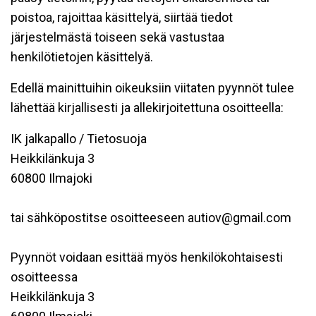
poistoa, rajoittaa käsittelyä, siirtää tiedot
järjestelmästä toiseen sekä vastustaa
henkilötietojen käsittelyä.
Edellä mainittuihin oikeuksiin viitaten pyynnöt tulee
lähettää kirjallisesti ja allekirjoitettuna osoitteella:
IK jalkapallo / Tietosuoja
Heikkilänkuja 3
60800 Ilmajoki
tai sähköpostitse osoitteeseen autiov@gmail.com
Pyynnöt voidaan esittää myös henkilökohtaisesti
osoitteessa
Heikkilänkuja 3