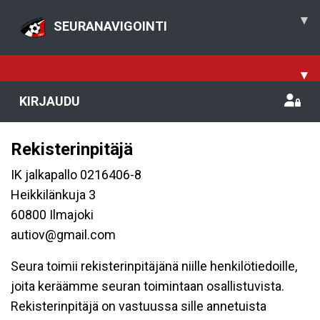
▾
SEURANAVIGOINTI
▾
KIRJAUDU
Rekisterinpitäjä
IK jalkapallo 0216406-8
Heikkilänkuja 3
60800 Ilmajoki
autiov@gmail.com
Seura toimii rekisterinpitäjänä niille henkilötiedoille,
joita keräämme seuran toimintaan osallistuvista.
Rekisterinpitäjä on vastuussa sille annetuista