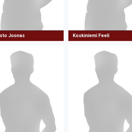
isto Joonas
Koskiniemi Feeli