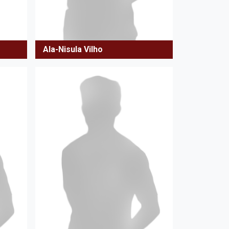
Ala-Nisula Vilho