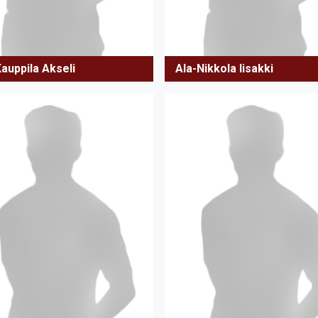
auppila Akseli
Ala-Nikkola Iisakki