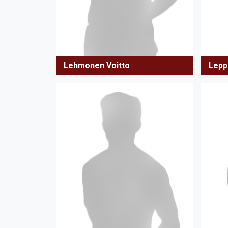
Lehmonen Voitto
Leppi