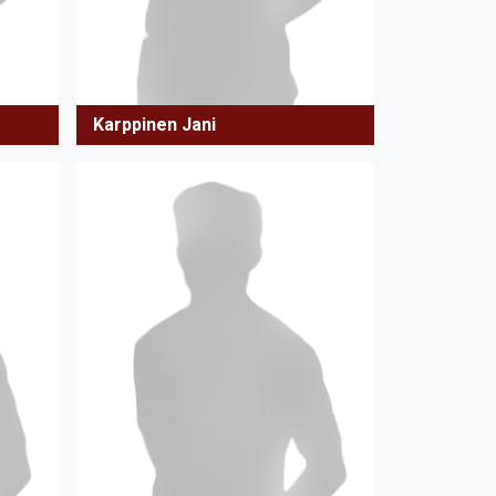
Karppinen Jani