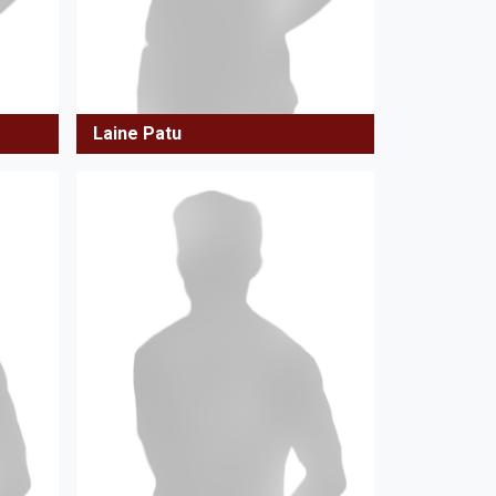
Laine Patu