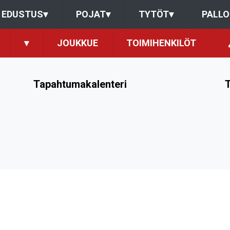
EDUSTUS
▾
POJAT
▾
TYTÖT
▾
PALL
▾
JOUKKUE
TOIMIHENKILÖT
Tapahtumakalenteri
T