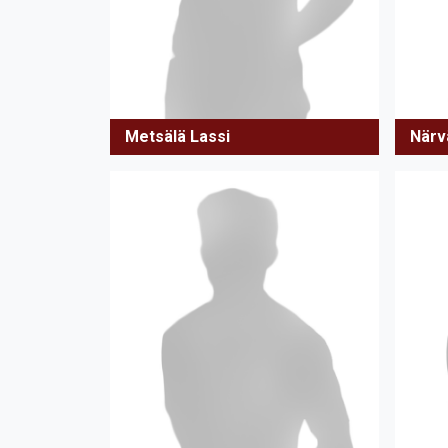
Metsälä Lassi
Närv