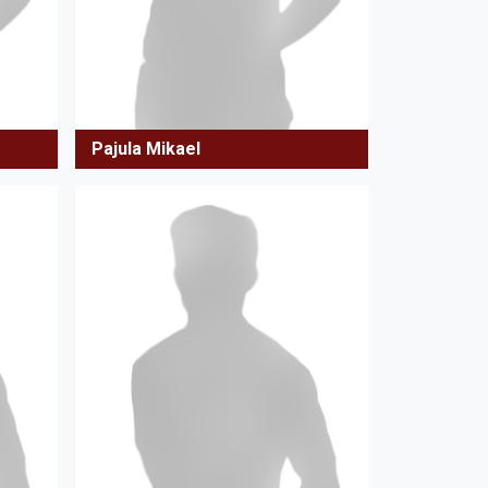
Pajula Mikael