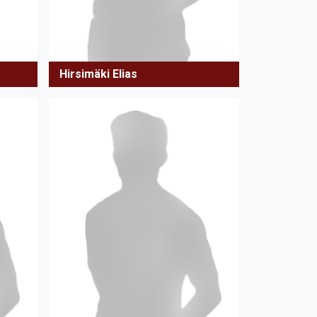
Hirsimäki Elias