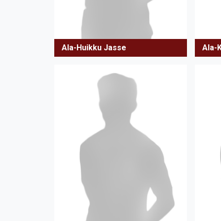
Ala-Huikku Jasse
Ala-K