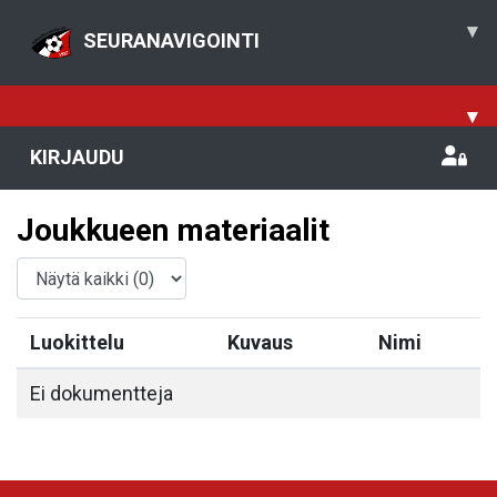
▾
SEURANAVIGOINTI
▾
KIRJAUDU
Joukkueen materiaalit
Luokittelu
Kuvaus
Nimi
Ei dokumentteja