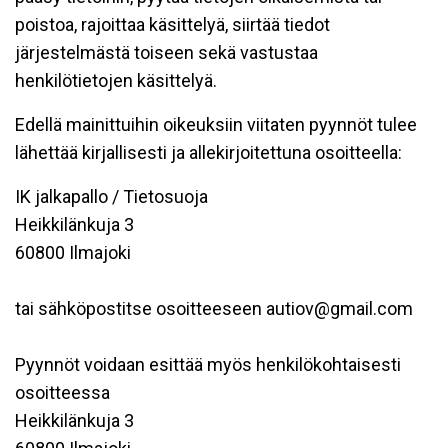
poistoa, rajoittaa käsittelyä, siirtää tiedot
järjestelmästä toiseen sekä vastustaa
henkilötietojen käsittelyä.
Edellä mainittuihin oikeuksiin viitaten pyynnöt tulee
lähettää kirjallisesti ja allekirjoitettuna osoitteella:
IK jalkapallo / Tietosuoja
Heikkilänkuja 3
60800 Ilmajoki
tai sähköpostitse osoitteeseen autiov@gmail.com
Pyynnöt voidaan esittää myös henkilökohtaisesti
osoitteessa
Heikkilänkuja 3