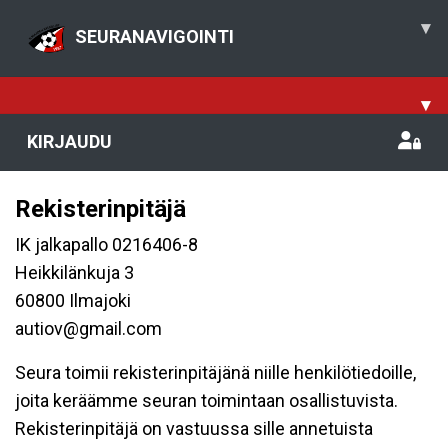
▾
SEURANAVIGOINTI
▾
KIRJAUDU
Rekisterinpitäjä
IK jalkapallo 0216406-8
Heikkilänkuja 3
60800 Ilmajoki
autiov@gmail.com
Seura toimii rekisterinpitäjänä niille henkilötiedoille,
joita keräämme seuran toimintaan osallistuvista.
Rekisterinpitäjä on vastuussa sille annetuista