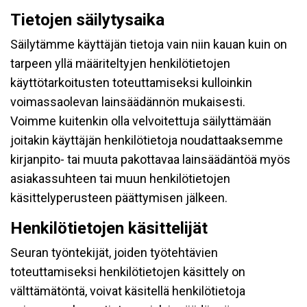
Tietojen säilytysaika
Säilytämme käyttäjän tietoja vain niin kauan kuin on
tarpeen yllä määriteltyjen henkilötietojen
käyttötarkoitusten toteuttamiseksi kulloinkin
voimassaolevan lainsäädännön mukaisesti.
Voimme kuitenkin olla velvoitettuja säilyttämään
joitakin käyttäjän henkilötietoja noudattaaksemme
kirjanpito- tai muuta pakottavaa lainsäädäntöä myös
asiakassuhteen tai muun henkilötietojen
käsittelyperusteen päättymisen jälkeen.
Henkilötietojen käsittelijät
Seuran työntekijät, joiden työtehtävien
toteuttamiseksi henkilötietojen käsittely on
välttämätöntä, voivat käsitellä henkilötietoja