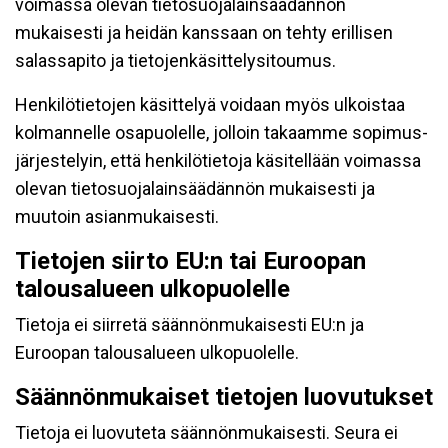
voimassa olevan tietosuojalainsäädännön
mukaisesti ja heidän kanssaan on tehty erillisen
salassapito ja tietojenkäsittelysitoumus.
Henkilötietojen käsittelyä voidaan myös ulkoistaa
kolmannelle osapuolelle, jolloin takaamme sopimus-
järjestelyin, että henkilötietoja käsitellään voimassa
olevan tietosuojalainsäädännön mukaisesti ja
muutoin asianmukaisesti.
Tietojen siirto EU:n tai Euroopan
talousalueen ulkopuolelle
Tietoja ei siirretä säännönmukaisesti EU:n ja
Euroopan talousalueen ulkopuolelle.
Säännönmukaiset tietojen luovutukset
Tietoja ei luovuteta säännönmukaisesti. Seura ei