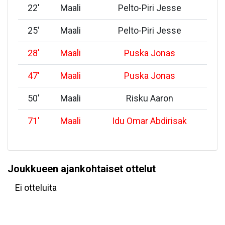
22
'
Maali
Pelto-Piri Jesse
25
'
Maali
Pelto-Piri Jesse
28
'
Maali
Puska Jonas
47
'
Maali
Puska Jonas
50
'
Maali
Risku Aaron
71
'
Maali
Idu Omar Abdirisak
Joukkueen ajankohtaiset ottelut
Ei otteluita