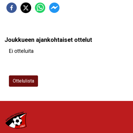
Joukkueen ajankohtaiset ottelut
Ei otteluita
Ottelulista