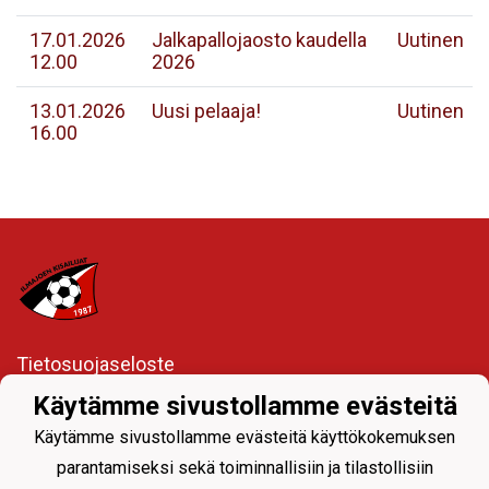
17.01.2026
Jalkapallojaosto kaudella
Uutinen
12.00
2026
13.01.2026
Uusi pelaaja!
Uutinen
16.00
Tietosuojaseloste
Käytämme sivustollamme evästeitä
Ylävalikon seuranavigoinnista joukkueiden sivuille
Käytämme sivustollamme evästeitä käyttökokemuksen
parantamiseksi sekä toiminnallisiin ja tilastollisiin