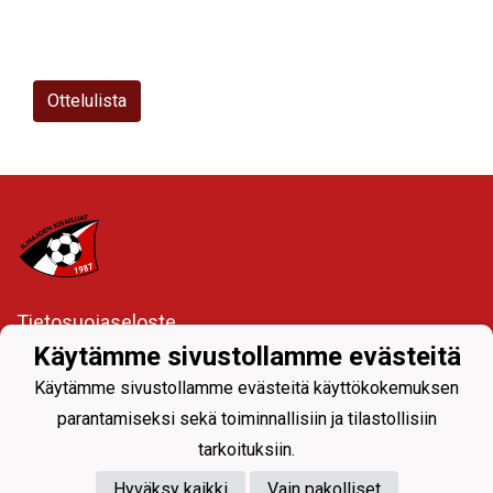
Ottelulista
Tietosuojaseloste
Käytämme sivustollamme evästeitä
Ylävalikon seuranavigoinnista joukkueiden sivuille
Käytämme sivustollamme evästeitä käyttökokemuksen
parantamiseksi sekä toiminnallisiin ja tilastollisiin
tarkoituksiin.
Hyväksy kaikki
Vain pakolliset