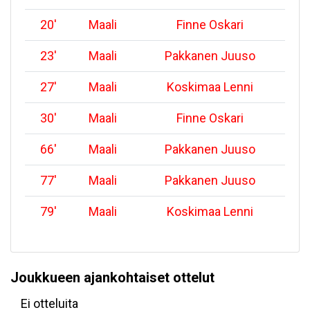
20
'
Maali
Finne Oskari
23
'
Maali
Pakkanen Juuso
27
'
Maali
Koskimaa Lenni
30
'
Maali
Finne Oskari
66
'
Maali
Pakkanen Juuso
77
'
Maali
Pakkanen Juuso
79
'
Maali
Koskimaa Lenni
Joukkueen ajankohtaiset ottelut
Ei otteluita