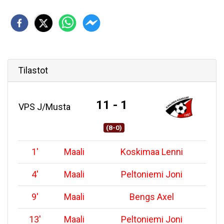
Tilastot
11 - 1
VPS J/Musta
(8-0)
1
'
Maali
Koskimaa Lenni
4
'
Maali
Peltoniemi Joni
9
'
Maali
Bengs Axel
13
'
Maali
Peltoniemi Joni