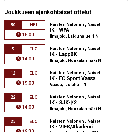
Joukkueen ajankohtaiset ottelut
Naisten Nelonen , Naiset
30
HEI
IK - WFA
18:00
Ilmajoki, Laidunalue 1 N
Naisten Nelonen , Naiset
9
ELO
IK - LappBK
14:00
Ilmajoki, Honkalanmäki N
Naisten Nelonen , Naiset
12
ELO
IK - FC Sport Vaasa
19:00
Vaasa, Isolahti TN
Naisten Nelonen , Naiset
22
ELO
IK - SJK-j/2
14:00
Ilmajoki, Honkalanmäki N
Naisten Nelonen , Naiset
25
ELO
IK - VIFK/Akademi
19:30