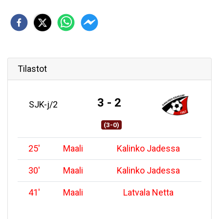
Tilastot
3 - 2
SJK-j/2
(3-0)
25
'
Maali
Kalinko Jadessa
30
'
Maali
Kalinko Jadessa
41
'
Maali
Latvala Netta