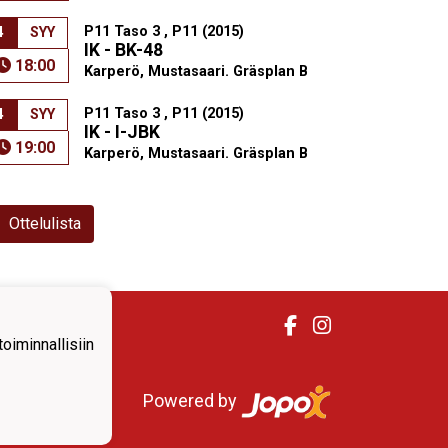
P11 Taso 3 , P11 (2015)
4
SYY
IK - BK-48
18:00
Karperö, Mustasaari. Gräsplan B
P11 Taso 3 , P11 (2015)
4
SYY
IK - I-JBK
19:00
Karperö, Mustasaari. Gräsplan B
Ottelulista
iminnallisiin
Powered by