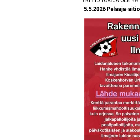
YRITYSTUKIJA OLE Y
5.5.2026 Pelaaja-aiti