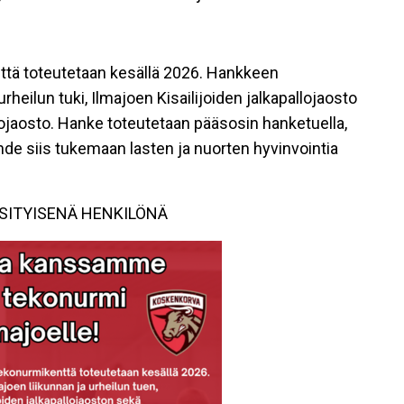
ttä toteutetaan kesällä 2026. Hankkeen
rheilun tuki, Ilmajoen Kisailijoiden jalkapallojaosto
ojaosto. Hanke toteutetaan pääsosin hanketuella,
de siis tukemaan lasten ja nuorten hyvinvointia
SITYISENÄ HENKILÖNÄ