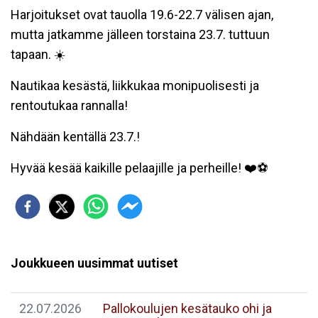
Harjoitukset ovat tauolla 19.6-22.7 välisen ajan,
mutta jatkamme jälleen torstaina 23.7. tuttuun
tapaan. ☀️
Nautikaa kesästä, liikkukaa monipuolisesti ja
rentoutukaa rannalla!
Nähdään kentällä 23.7.!
Hyvää kesää kaikille pelaajille ja perheille! ❤️⚽
Joukkueen uusimmat uutiset
22.07.2026
Pallokoulujen kesätauko ohi ja