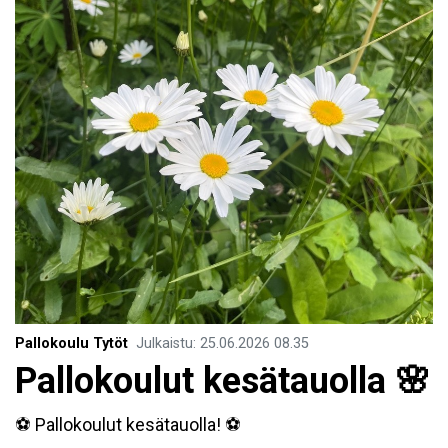
Pallokoulu Tytöt
Julkaistu
:
25.06.2026
08.35
Pallokoulut kesätauolla 🌸
⚽ Pallokoulut kesätauolla! ⚽️